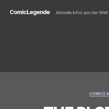
ComicLegende
Aktuelle Infos aus der Wel
COMICS M