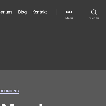
er uns
Blog
Kontakt
Menü
Suchen
DFUNDING