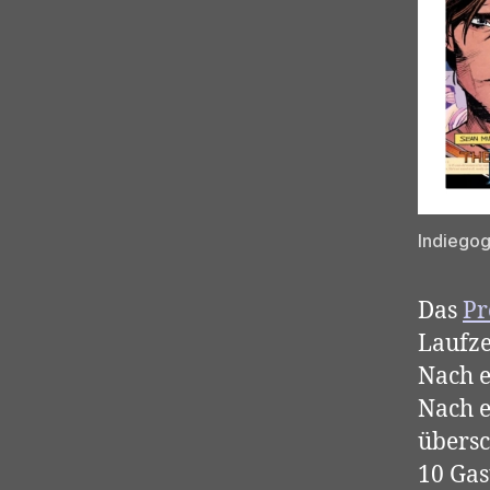
Indiegog
Das
Pr
Laufze
Nach e
Nach e
übersc
10 Gas