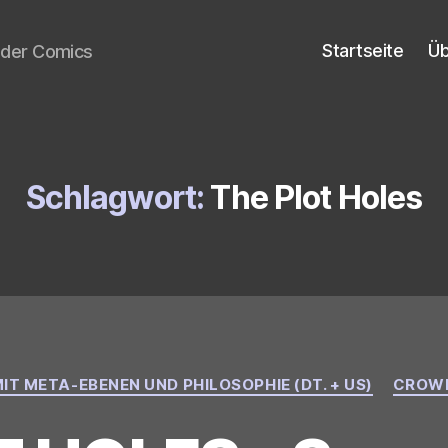
Startseite
Üb
t der Comics
Schlagwort:
The Plot Holes
Kategorien
IT META-EBENEN UND PHILOSOPHIE (DT. + US)
CROW