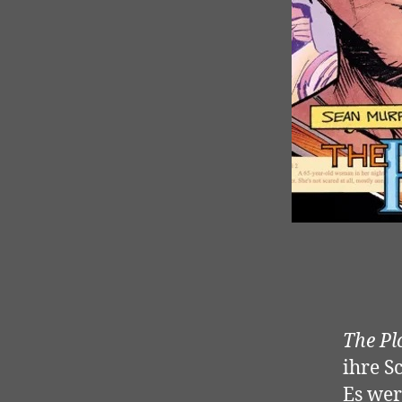
The Pl
ihre S
Es wer