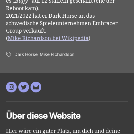
es „
Buffy
“ auf 12 Staffeln geschafft (ehe der
Reboot kam).
2021/2022 hat er Dark Horse an das
schwedische Spieleunternehmen Embracer
Group verkauft.
(
Mike Richardson bei Wikipedia
)
Dark Horse
,
Mike Richardson
Schlagwörter
Instagram
Twitter
E-
Mail
Über diese Website
Hier wäre ein guter Platz, um dich und deine