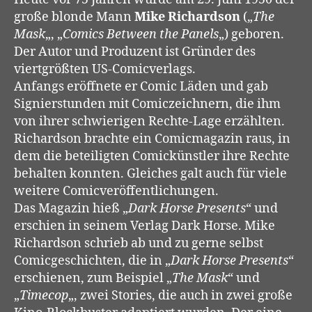
große blonde Mann
Mike Richardson
(„
The
Mask
„, „
Comics Between the Panels
„) geboren.
Der Autor und Produzent ist Gründer des
viertgrößten US-Comicverlags.
Anfangs eröffnete er Comic Läden und gab
Signierstunden mit Comiczeichnern, die ihm
von ihrer schwierigen Rechte-Lage erzählten.
Richardson brachte ein Comicmagazin raus, in
dem die beteiligten Comickünstler ihre Rechte
behalten konnten. Gleiches galt auch für viele
weitere Comicveröffentlichungen.
Das Magazin hieß „
Dark Horse Presents
“ und
erschien in seinem Verlag Dark Horse. Mike
Richardson schrieb ab und zu gerne selbst
Comicgeschichten, die in „
Dark Horse Presents
“
erschienen, zum Beispiel „
The Mask
“ und
„
Timecop
„, zwei Stories, die auch in zwei große